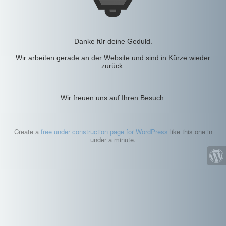
Danke für deine Geduld.
Wir arbeiten gerade an der Website und sind in Kürze wieder
zurück.
Wir freuen uns auf Ihren Besuch.
Create a
free under construction page for WordPress
like this one in
under a minute.